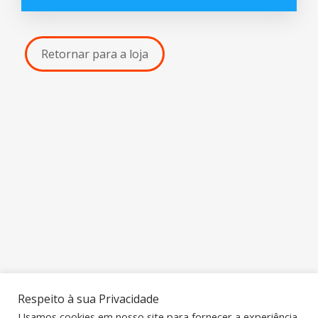
Retornar para a loja
Respeito à sua Privacidade
Usamos cookies em nosso site para fornecer a experiência