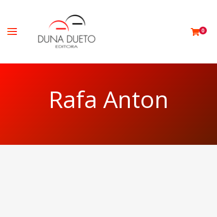
0
Rafa Anton