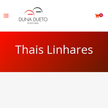
0
Thais Linhares