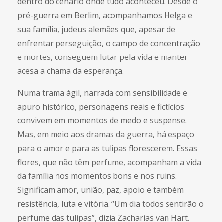
dentro do cenário onde tudo aconteceu. Desde o
pré-guerra em Berlim, acompanhamos Helga e
sua família, judeus alemães que, apesar de
enfrentar perseguição, o campo de concentração
e mortes, conseguem lutar pela vida e manter
acesa a chama da esperança.
Numa trama ágil, narrada com sensibilidade e
apuro histórico, personagens reais e fictícios
convivem em momentos de medo e suspense.
Mas, em meio aos dramas da guerra, há espaço
para o amor e para as tulipas florescerem. Essas
flores, que não têm perfume, acompanham a vida
da família nos momentos bons e nos ruins.
Significam amor, união, paz, apoio e também
resistência, luta e vitória. “Um dia todos sentirão o
perfume das tulipas”, dizia Zacharias van Hart.