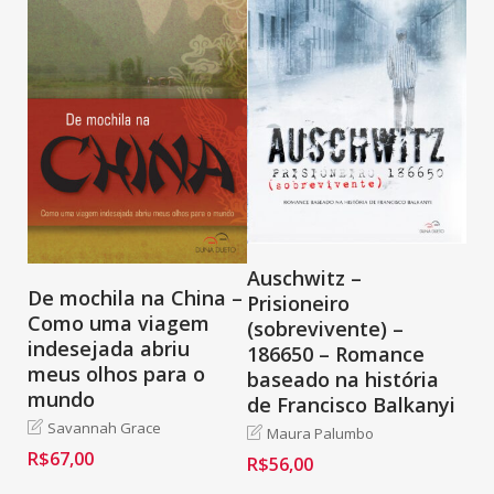
Auschwitz –
De mochila na China –
Prisioneiro
Como uma viagem
(sobrevivente) –
indesejada abriu
186650 – Romance
meus olhos para o
baseado na história
mundo
de Francisco Balkanyi
Savannah Grace
Maura Palumbo
R$
67,00
R$
56,00