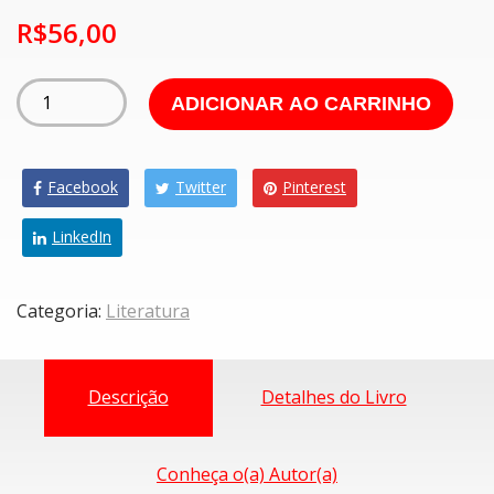
R$
56,00
ADICIONAR AO CARRINHO
Facebook
Twitter
Pinterest
LinkedIn
Categoria:
Literatura
Descrição
Detalhes do Livro
Conheça o(a) Autor(a)