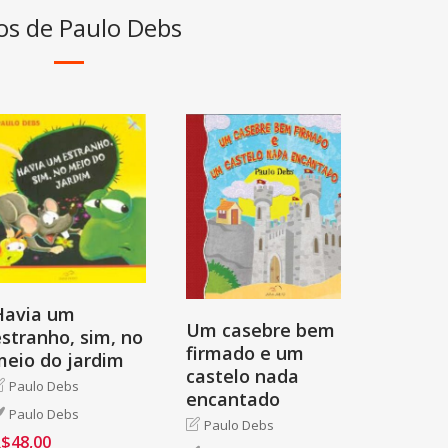
ros de Paulo Debs
Havia um
Um casebre bem
stranho, sim, no
firmado e um
meio do jardim
castelo nada
Paulo Debs
encantado
Paulo Debs
Paulo Debs
R$
48,00