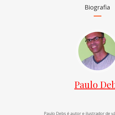
Biografia
Paulo De
Paulo Debs é autor e ilustrador de vár