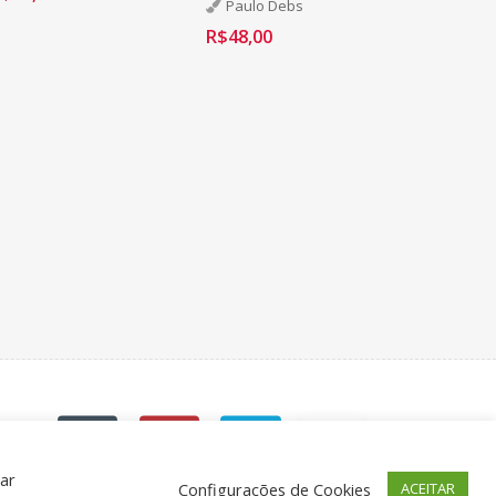
Paulo Debs
R$
48,00
car
Configurações de Cookies
ACEITAR