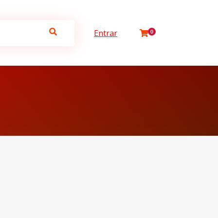
Entrar
0