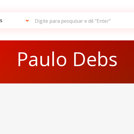
Digite para pesquisar e dê "Enter"
Paulo Debs