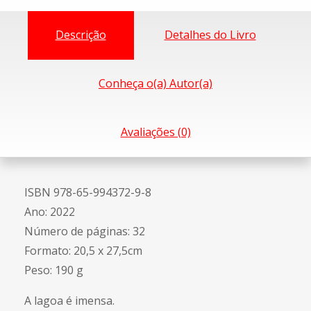
Descrição
Detalhes do Livro
Conheça o(a) Autor(a)
Avaliações (0)
ISBN 978-65-994372-9-8
Ano: 2022
Número de páginas: 32
Formato: 20,5 x 27,5cm
Peso: 190 g
A lagoa é imensa.