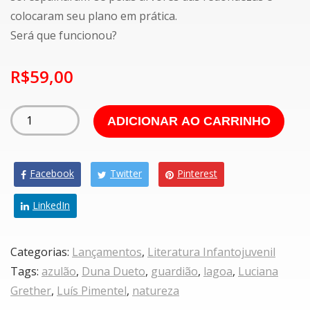
colocaram seu plano em prática.
Será que funcionou?
R$
59,00
ADICIONAR AO CARRINHO
Facebook
Twitter
Pinterest
LinkedIn
Categorias:
Lançamentos
,
Literatura Infantojuvenil
Tags:
azulão
,
Duna Dueto
,
guardião
,
lagoa
,
Luciana
Grether
,
Luís Pimentel
,
natureza