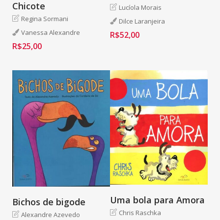
Chicote
Lucíola Morais
Regina Sormani
Dilce Laranjeira
Vanessa Alexandre
R$
52,00
R$
25,00
Uma bola para Amora
Bichos de bigode
Chris Raschka
Alexandre Azevedo