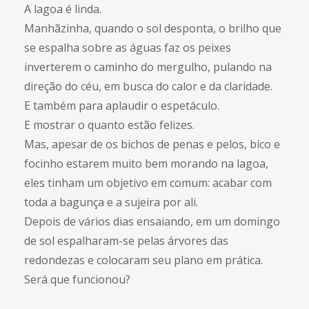
A lagoa é linda.
Manhãzinha, quando o sol desponta, o brilho que
se espalha sobre as águas faz os peixes
inverterem o caminho do mergulho, pulando na
direção do céu, em busca do calor e da claridade.
E também para aplaudir o espetáculo.
E mostrar o quanto estão felizes.
Mas, apesar de os bichos de penas e pelos, bico e
focinho estarem muito bem morando na lagoa,
eles tinham um objetivo em comum: acabar com
toda a bagunça e a sujeira por ali.
Depois de vários dias ensaiando, em um domingo
de sol espalharam-se pelas árvores das
redondezas e colocaram seu plano em prática.
Será que funcionou?