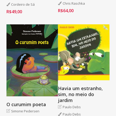
Chris Raschka
Cordeiro de Sá
R$
64,00
R$
49,00
Havia um estranho,
sim, no meio do
jardim
O curumim poeta
Paulo Debs
Simone Pedersen
Paulo Debs