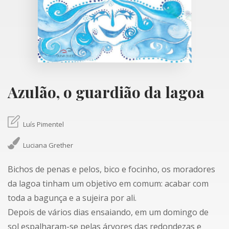
Azulão, o guardião da lagoa
Luís Pimentel
Luciana Grether
Bichos de penas e pelos, bico e focinho, os moradores
da lagoa tinham um objetivo em comum: acabar com
toda a bagunça e a sujeira por ali.
Depois de vários dias ensaiando, em um domingo de
sol espalharam-se pelas árvores das redondezas e